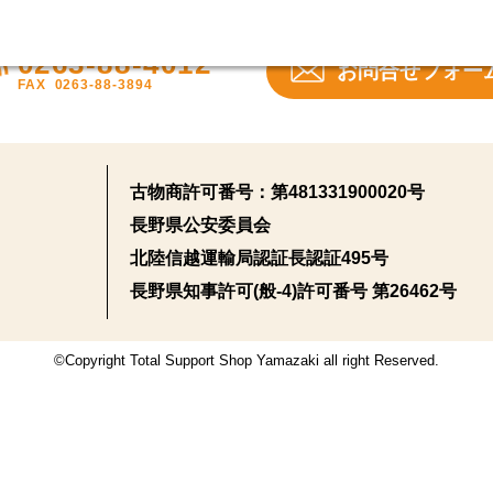
0263-88-4012
お問合せフォー
FAX
0263-88-3894
古物商許可番号：
第481331900020号
長野県公安委員会
北陸信越運輸局認証長認証495号
長野県知事許可(般-4)許可番号 第26462号
©Copyright Total Support Shop Yamazaki all right Reserved.