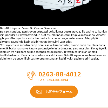
Bets10: Heyecan Verici Bir Casino Deneyimi
Bets10, sunduğu geniş oyun yelpazesi ve kullanıcı dostu arayüzü ile casino tutkunları
için popüler bir destinasyondur. Slot oyunlarından canlı krupiye masalarına, Aviator
gibi popüler oyunlara kadar her zevke hitap eden seçenekler sunar. Site, güçlü
altyapısı sayesinde kesintisiz bir oyun deneyimi vaat eder.
Yeni üyeler için sunulan cazip bonuslar ve kampanyalar, oyuncuların oyunlara daha
enerjik başlamasına ve kazanç potansiyellerini artırmasına yardımcı olur. Kolay üyelik
işlemleri ve hızlı para çekme seçenekleri de Bets10′u tercih edilir kılan önemli
özelliklerdendir. Kazananların adresi olarak bilinen Bets10, oyunculara hem heyecan
dolu hem de güvenli bir casino ortamı sunarak keyifli vakit geçirmelerini sağlar.
0263-88-4012
FAX
0263-88-3894
お問合せフォーム