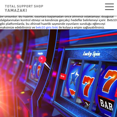
Casino Oyunlarında Zihinsel Hazırlık
Bir casino ortamında, ister fiziksel bir mekanda ister çevrimiçi platformda olsun,
başarılı bir deneyim sadece şans faktörüne bağlı değildir. Zihinsel hazırlık, oyunların
heyecanını doruklarda yaşarken aynı zamanda bilinçli kararlar almanızı sağlayan kritik
bir unsurdur. Bu hazırlık, oyunlara başlamadan önce zihninizi odaklamayı, duygusal
dalgalanmaları kontrol etmeyi ve kendinize gerçekçi hedefler belirlemeyi içerir. Bets10
gibi platformlarda, bu zihinsel hazırlık sayesinde oyunların sunduğu eğlenceyi
maksimize edebilirsiniz ve
bets10 giris linki
ile kolayca erişim sağlayabilirsiniz.