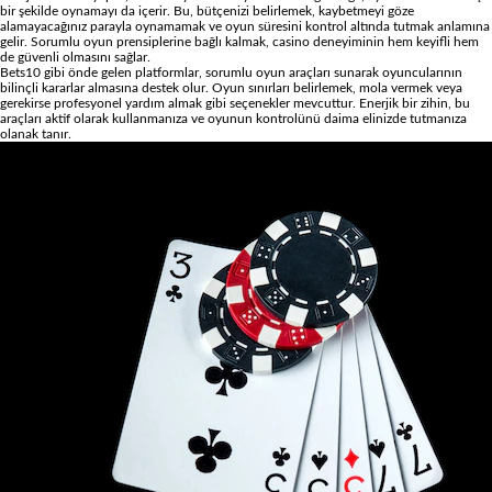
bir şekilde oynamayı da içerir. Bu, bütçenizi belirlemek, kaybetmeyi göze
alamayacağınız parayla oynamamak ve oyun süresini kontrol altında tutmak anlamına
gelir. Sorumlu oyun prensiplerine bağlı kalmak, casino deneyiminin hem keyifli hem
de güvenli olmasını sağlar.
Bets10 gibi önde gelen platformlar, sorumlu oyun araçları sunarak oyuncularının
bilinçli kararlar almasına destek olur. Oyun sınırları belirlemek, mola vermek veya
gerekirse profesyonel yardım almak gibi seçenekler mevcuttur. Enerjik bir zihin, bu
araçları aktif olarak kullanmanıza ve oyunun kontrolünü daima elinizde tutmanıza
olanak tanır.