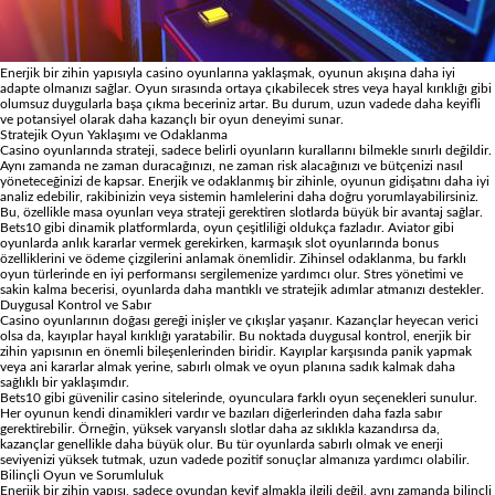
Enerjik bir zihin yapısıyla casino oyunlarına yaklaşmak, oyunun akışına daha iyi
adapte olmanızı sağlar. Oyun sırasında ortaya çıkabilecek stres veya hayal kırıklığı gibi
olumsuz duygularla başa çıkma beceriniz artar. Bu durum, uzun vadede daha keyifli
ve potansiyel olarak daha kazançlı bir oyun deneyimi sunar.
Stratejik Oyun Yaklaşımı ve Odaklanma
Casino oyunlarında strateji, sadece belirli oyunların kurallarını bilmekle sınırlı değildir.
Aynı zamanda ne zaman duracağınızı, ne zaman risk alacağınızı ve bütçenizi nasıl
yöneteceğinizi de kapsar. Enerjik ve odaklanmış bir zihinle, oyunun gidişatını daha iyi
analiz edebilir, rakibinizin veya sistemin hamlelerini daha doğru yorumlayabilirsiniz.
Bu, özellikle masa oyunları veya strateji gerektiren slotlarda büyük bir avantaj sağlar.
Bets10 gibi dinamik platformlarda, oyun çeşitliliği oldukça fazladır. Aviator gibi
oyunlarda anlık kararlar vermek gerekirken, karmaşık slot oyunlarında bonus
özelliklerini ve ödeme çizgilerini anlamak önemlidir. Zihinsel odaklanma, bu farklı
oyun türlerinde en iyi performansı sergilemenize yardımcı olur. Stres yönetimi ve
sakin kalma becerisi, oyunlarda daha mantıklı ve stratejik adımlar atmanızı destekler.
Duygusal Kontrol ve Sabır
Casino oyunlarının doğası gereği inişler ve çıkışlar yaşanır. Kazançlar heyecan verici
olsa da, kayıplar hayal kırıklığı yaratabilir. Bu noktada duygusal kontrol, enerjik bir
zihin yapısının en önemli bileşenlerinden biridir. Kayıplar karşısında panik yapmak
veya ani kararlar almak yerine, sabırlı olmak ve oyun planına sadık kalmak daha
sağlıklı bir yaklaşımdır.
Bets10 gibi güvenilir casino sitelerinde, oyunculara farklı oyun seçenekleri sunulur.
Her oyunun kendi dinamikleri vardır ve bazıları diğerlerinden daha fazla sabır
gerektirebilir. Örneğin, yüksek varyanslı slotlar daha az sıklıkla kazandırsa da,
kazançlar genellikle daha büyük olur. Bu tür oyunlarda sabırlı olmak ve enerji
seviyenizi yüksek tutmak, uzun vadede pozitif sonuçlar almanıza yardımcı olabilir.
Bilinçli Oyun ve Sorumluluk
Enerjik bir zihin yapısı, sadece oyundan keyif almakla ilgili değil, aynı zamanda bilinçli