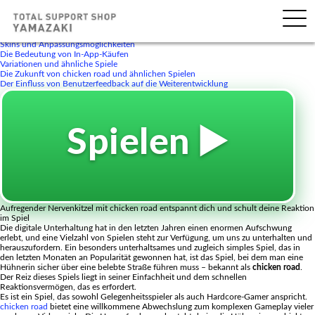
Aufregender Nervenkitzel mit chicken road entspannt dich und schult deine Reaktion
im Spiel
Die Grundlagen des Spiels: Reaktion und Timing
Die psychologischen Aspekte des Spiels
Skins und Anpassungsmöglichkeiten
Die Bedeutung von In-App-Käufen
Variationen und ähnliche Spiele
Die Zukunft von chicken road und ähnlichen Spielen
Der Einfluss von Benutzerfeedback auf die Weiterentwicklung
Spielen ▶️
Aufregender Nervenkitzel mit chicken road entspannt dich und schult deine Reaktion
im Spiel
Die digitale Unterhaltung hat in den letzten Jahren einen enormen Aufschwung
erlebt, und eine Vielzahl von Spielen steht zur Verfügung, um uns zu unterhalten und
herauszufordern. Ein besonders unterhaltsames und zugleich simples Spiel, das in
den letzten Monaten an Popularität gewonnen hat, ist das Spiel, bei dem man eine
Hühnerin sicher über eine belebte Straße führen muss – bekannt als
chicken road
.
Der Reiz dieses Spiels liegt in seiner Einfachheit und dem schnellen
Reaktionsvermögen, das es erfordert.
Es ist ein Spiel, das sowohl Gelegenheitsspieler als auch Hardcore-Gamer anspricht.
chicken road
bietet eine willkommene Abwechslung zum komplexen Gameplay vieler