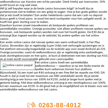
welkomstbonus van Kansino een echte aanrader. Denk hierbij aan toernooien, 50%
profit boost en nog veel meer.
Wil jij zelf bepalen waar je de beste casino bonussen krijgt? Je hoeft dus je
portemonnee niet te trekken om een gokje te wagen. Hoe je kan gratis gokken zonder
dat je iets hoeft te betalen? Een ander Nederlands casino dat een cash no deposit
bonus geeft is OneCasino. Je moet het eerst rondspelen voor het cashgeld wordt. Je
hoeft hier geen storting voor te maken.
Daardoor kunnen zowel nieuwkomers als bestaande spelers profiteren van
aantrekkelijke voordelen. Overige promoties: niet alleen profiteren nieuwe spelers van
bonussen, ook bestaande spelers worden niet over het hoofd gezien. De €30 die je
ontvangt (kan ingezet worden op de website), bij andere spellen van het online
casino.
Een ander online casino dat nieuwe spelers een warm onthaal biedt, is Fair Play
Casino. Bovendien zijn er regelmatig Super Odds met verhoogde quoteringen en is
het platform eenvoudig toegankelijk via de mobiele app voor zowel Android als iOS.
Overige promoties: naast de welkomstbonus zijn er regelmatig extra aanbiedingen,
zoals stortingsbonussen en free spins. Je kunt al deelnemen met een storting van €10,
en je inzet wordt voornamelijk gebruikt voor casinospellen.
Het online casino biedt een aantrekkelijke
welkomstbonus — waardoor je op een leuke manier de
spellen kunt verkennen binnen hun platform.
Bijvoorbeeld, bij een inzet van €40 ontvang je een Free Bet ter waarde van €40. Dit
houdt in dat je inzet tot een maximum van €80 verdubbeld wordt. Bij je eerste
storting krijg je een bonus van 100% tot €250, zodat je langer kunt spelen met je
gestorte bedrag. Met deze welkomstbonus ontvang je een stortingsbonus van 100%,
tot een maximum van €250. In dit geval heb je de mogelijkheid om te kiezen voor een
aantrekkelijke welkomstbonus van het casino.
0263-88-4012