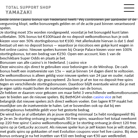
Zodra het geld op je account staat, krijg je direct 100 spins. Het enige wat je hoeft te
doen is een storting van minimaal €10. Kies daarom zelf een casino uit, waarvan de
bonus past bij jouw wensen. Kijk dan eens naar onderstaande lijst met daarin alle
casino bonussen die in ons land beschikbaar zijn. Altijd al willen weten welke site de
beste online casino bonus van Nederland heeft?
Wij controleren per aanbieder of de
vergunning klopt, welke bonusregels gelden en of de actie past binnen verantwoord
spelen.
Je storting moet 35x worden rondgespeeld, voordat je het bonusgeld kunt laten
uitbetalen. 50% bonus tot €100Naast de no deposit welkomstbonus kun je ook
kiezen voor een 50% stortingsbonus tot €100. Het allerleukste hiervan is dat 1 deel
bestaat uit een no deposit bonus — waardoor je risicoloos een gokje kunt wagen in
het online casino. Nieuwe spelers kunnen bij Oranje Palace kiezen voor een 100%
stortingsbonus, tot een bedrag van €250. Open een account, kies 1 van de
beschikbare Super Odds en plaats je bet.
Bonussen van alle casino’s in Nederland. | casino vice
Deze wincoins zijn direct te gebruiken voor beloningen in de Winshop. De cash
bonus heeft een inzetvereiste van 15x — wat je binnen 14 dagen dient te voltooien.
De welkomstbonus is alleen geldig voor nieuwe spelers van 24 jaar en ouder, nadat
de bonusvoorwaarden zijn geaccepteerd. Zo kom je af en toe no deposit free spins
tegen en verschillende stortingsbonussen. Daardoor blijft eventuele winst die je met
je eigen saldo maakt buiten de inzetvoorwaarden van de bonus.
Ze hebben er daarom voor gekozen om maar liefst 3 verschillende welkomstbonussen
aan te bieden aan de nieuwe spelers. Bij BetMGM vinden
casino vice
ze het
belangrijk dat nieuwe spelers zich direct welkom voelen. Een lagere RTP maakt het
moeilijker om de inzetvereiste te halen. Let er bovendien ook op dat bij een
stortingsbonus hetzelfde geldt voor het gestorte bedrag.
De winst kun je al uitbetalen als je jouw storting minimaal 1x hebt rondgespeeld! Bij
je 2e en 3e storting ontvang je nogmaals 50 free spins, waardoor het totaal neerkomt
op 220 free spins! Casino welkomstbonusBij je 1e storting ontvang je direct 120 free
spins op je GetLucky account. Als nieuwe speler kun je zelf kiezen hoe je wilt starten,
met gratis spins op gokkasten of met Evolution coupons voor het live casino. Bij deze
bonus ontvang je na het inzetten van €10 een bedrag van €50 aan wedkrediet.