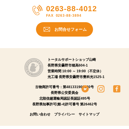
0263-88-4012
FAX
0263-88-3894
お問合せフォーム
トータルサポートショップ山崎
長野県安曇野市穂高604-1
営業時間 10:00 ～ 19:00（不定休）
光工場 長野県安曇野市豊科光1525-1
古物商許可番号：
第481331900020号
長野県公安委員会
北陸信越運輸局認証長認証495号
長野県知事許可(般-4)許可番号 第26462号
お問い合わせ
プライバシー
サイトマップ