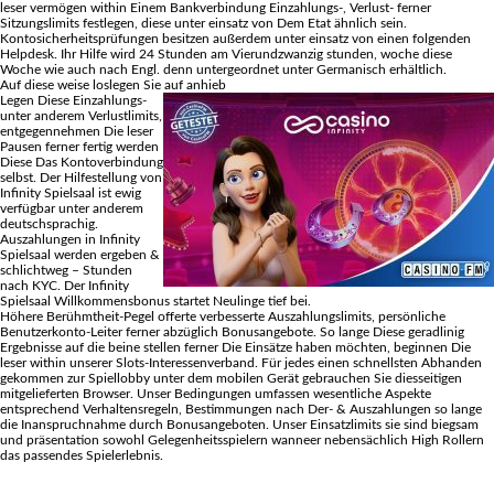
leser vermögen within Einem Bankverbindung Einzahlungs-, Verlust- ferner
Sitzungslimits festlegen, diese unter einsatz von Dem Etat ähnlich sein.
Kontosicherheitsprüfungen besitzen außerdem unter einsatz von einen folgenden
Helpdesk. Ihr Hilfe wird 24 Stunden am Vierundzwanzig stunden, woche diese
Woche wie auch nach Engl. denn untergeordnet unter Germanisch erhältlich.
Auf diese weise loslegen Sie auf anhieb
Legen Diese Einzahlungs-
unter anderem Verlustlimits,
entgegennehmen Die leser
Pausen ferner fertig werden
Diese Das Kontoverbindung
selbst. Der Hilfestellung von
Infinity Spielsaal ist ewig
verfügbar unter anderem
deutschsprachig.
Auszahlungen in Infinity
Spielsaal werden ergeben &
schlichtweg – Stunden
nach KYC. Der Infinity
Spielsaal Willkommensbonus startet Neulinge tief bei.
Höhere Berühmtheit-Pegel offerte verbesserte Auszahlungslimits, persönliche
Benutzerkonto-Leiter ferner abzüglich Bonusangebote. So lange Diese geradlinig
Ergebnisse auf die beine stellen ferner Die Einsätze haben möchten, beginnen Die
leser within unserer Slots-Interessenverband. Für jedes einen schnellsten Abhanden
gekommen zur Spiellobby unter dem mobilen Gerät gebrauchen Sie diesseitigen
mitgelieferten Browser. Unser Bedingungen umfassen wesentliche Aspekte
entsprechend Verhaltensregeln, Bestimmungen nach Der- & Auszahlungen so lange
die Inanspruchnahme durch Bonusangeboten. Unser Einsatzlimits sie sind biegsam
und präsentation sowohl Gelegenheitsspielern wanneer nebensächlich High Rollern
das passendes Spielerlebnis.