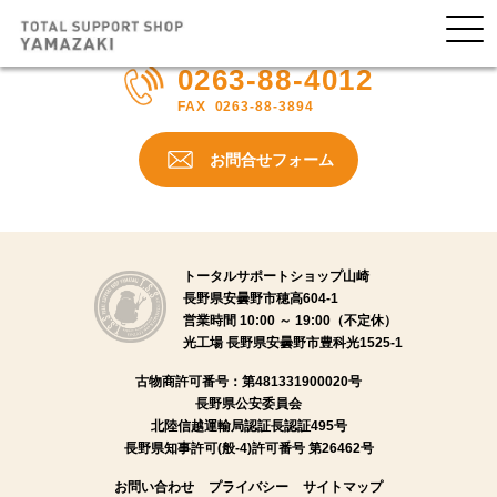
Test Post Created
0263-88-4012
FAX
0263-88-3894
お問合せフォーム
トータルサポートショップ山崎
長野県安曇野市穂高604-1
営業時間 10:00 ～ 19:00（不定休）
光工場 長野県安曇野市豊科光1525-1
古物商許可番号：
第481331900020号
長野県公安委員会
北陸信越運輸局認証長認証495号
長野県知事許可(般-4)許可番号 第26462号
お問い合わせ
プライバシー
サイトマップ