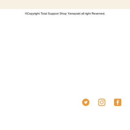
©Copyright Total Support Shop Yamazaki all right Reserved.