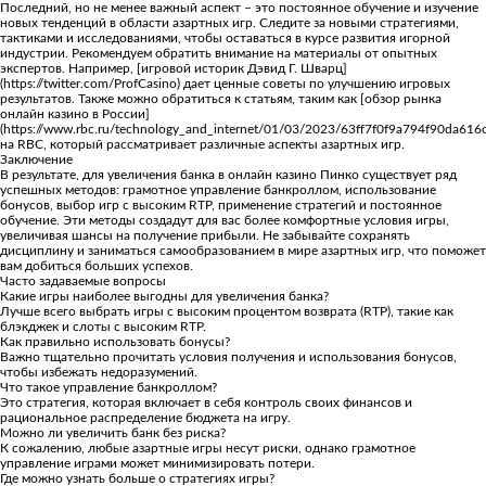
Последний, но не менее важный аспект – это постоянное обучение и изучение
новых тенденций в области азартных игр. Следите за новыми стратегиями,
тактиками и исследованиями, чтобы оставаться в курсе развития игорной
индустрии. Рекомендуем обратить внимание на материалы от опытных
экспертов. Например, [игровой историк Дэвид Г. Шварц]
(https://twitter.com/ProfCasino) дает ценные советы по улучшению игровых
результатов. Также можно обратиться к статьям, таким как [обзор рынка
онлайн казино в России]
(https://www.rbc.ru/technology_and_internet/01/03/2023/63ff7f0f9a794f90da616
на RBC, который рассматривает различные аспекты азартных игр.
Заключение
В результате, для увеличения банка в онлайн казино Пинко существует ряд
успешных методов: грамотное управление банкроллом, использование
бонусов, выбор игр с высоким RTP, применение стратегий и постоянное
обучение. Эти методы создадут для вас более комфортные условия игры,
увеличивая шансы на получение прибыли. Не забывайте сохранять
дисциплину и заниматься самообразованием в мире азартных игр, что поможет
вам добиться больших успехов.
Часто задаваемые вопросы
Какие игры наиболее выгодны для увеличения банка?
Лучше всего выбрать игры с высоким процентом возврата (RTP), такие как
блэкджек и слоты с высоким RTP.
Как правильно использовать бонусы?
Важно тщательно прочитать условия получения и использования бонусов,
чтобы избежать недоразумений.
Что такое управление банкроллом?
Это стратегия, которая включает в себя контроль своих финансов и
рациональное распределение бюджета на игру.
Можно ли увеличить банк без риска?
К сожалению, любые азартные игры несут риски, однако грамотное
управление играми может минимизировать потери.
Где можно узнать больше о стратегиях игры?