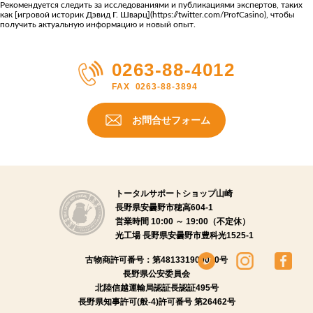
Рекомендуется следить за исследованиями и публикациями экспертов, таких
как [игровой историк Дэвид Г. Шварц](https://twitter.com/ProfCasino), чтобы
получить актуальную информацию и новый опыт.
0263-88-4012
FAX
0263-88-3894
お問合せフォーム
トータルサポートショップ山崎
長野県安曇野市穂高604-1
営業時間 10:00 ～ 19:00（不定休）
光工場 長野県安曇野市豊科光1525-1
古物商許可番号：
第481331900020号
長野県公安委員会
北陸信越運輸局認証長認証495号
長野県知事許可(般-4)許可番号 第26462号