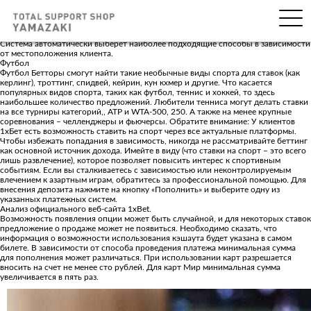
Не выходя из дома, вы наслаждаетесь игрой в реальном казино. Кроме того,
функционал мобильной версии сайта аналогичен основному. Практика
показывает, что удобный адаптированный дизайн для смартфонов
обеспечивает комфортное пользование услугами букмекерской конторы.
Система автоматически выберет наиболее подходящие способы в зависимости
от местоположения клиента.
Футбол
Футбол Бетторы смогут найти такие необычные виды спорта для ставок (как
керлинг), троттинг, спидвей, кейрин, кун кхмер и другие. Что касается
популярных видов спорта, таких как футбол, теннис и хоккей, то здесь
наибольшее количество предложений. Любители тенниса могут делать ставки
на все турниры категорий,, ATP и WTA-500, 250. А также на менее крупные
соревнования – челленджеры и фьючерсы. Обратите внимание: У клиентов
1xБет есть возможность ставить на спорт через все актуальные платформы.
Чтобы избежать попадания в зависимость, никогда не рассматривайте беттинг
как основной источник дохода. Имейте в виду (что ставки на спорт – это всего
лишь развлечение), которое позволяет повысить интерес к спортивным
событиям. Если вы сталкиваетесь с зависимостью или неконтролируемым
влечением к азартным играм, обратитесь за профессиональной помощью. Для
внесения депозита нажмите на кнопку «Пополнить» и выберите одну из
указанных платежных систем.
Анализ официального веб-сайта 1xBet.
Возможность появления опции может быть случайной, и для некоторых ставок
предложение о продаже может не появиться. Необходимо сказать, что
информация о возможности использования кэшаута будет указана в самом
билете. В зависимости от способа проведения платежа минимальная сумма
для пополнения может различаться. При использовании карт разрешается
вносить на счет не менее сто рублей. Для карт Мир минимальная сумма
увеличивается в пять раз.