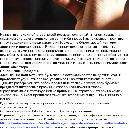
На противоположной стороне веб-ресурса можно найти купон, ссылки на
страницы 1xставка в социальных сетях и баннеры. Как показывает практика,
внизу традиционно представлена информация о букмекерской конторе,
лицензии и прочие данные. Единственным недостатком сайта является
навигация, а именно полоса прокрутки в линии и росписи, которая крайне
неудобна. В остальном навигация хороша, особое внимание стоит обратить на
сортировку рынков в росписи по категориям и быструю навигацию по видам
спорта. Раннее появление событий можно считать еще одним преимуществом
линии оператора.
Приложения и разделы.
Здесь важно понимать, что букмекер не останавливается на достигнутом и
продолжает улучшать портал, увеличивая маркетинговую активность.
Давайте разберемся, что собой представляют пари в 1xBet, ведь букмекер
предлагает интересные правила и способы заключения ставок.
Я разрабатываю и тестирую новые прибыльные стратегии ставок на хоккей.
Живое казино 1xbet предлагает такой же ассортимент игр — как и казино в
Вегасе.
Вдобавок к этому, букмекерская контора 1хбет имеет собственный
аналитический отдел.
Сильной стороной 1xbet является ее букмекерская линия.
Игрокам предоставляются прямые трансляции, инфографика и возможность
делать ставки в один клик. В киберспорте можно делать ставки не
https://frontierfoundry.co/modern-betting-strategies-how-to-use-data-effectively-to-
increase-your-chances-of-success/
только на обычные турниры, но и на