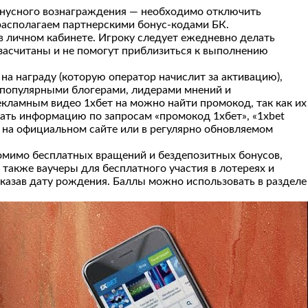
 бонусного вознаграждения — необходимо отключить
 располагаем партнерскими бонус-кодами БК.
 в личном кабинете. Игроку следует ежедневно делать
т засчитаны и не помогут приблизиться к выполнению
а награду (которую оператор начислит за активацию),
с популярными блогерами, лидерами мнений и
кламным видео 1хбет на можно найти промокод, так как их
скать информацию по запросам «промокод 1хбет», «1xbet
 на официальном сайте или в регулярно обновляемом
Помимо бесплатных вращений и бездепозитных бонусов,
 также ваучеры для бесплатного участия в лотереях и
казав дату рождения. Баллы можно использовать в разделе