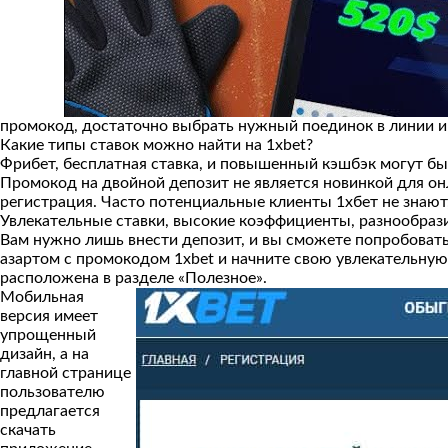
промокод, достаточно выбрать нужный поединок в линии и 
Какие типы ставок можно найти на 1xbet?
Фрибет, бесплатная ставка, и повышенный кэшбэк могут бы
Промокод на двойной депозит не является новинкой для он
регистрация. Часто потенциальные клиенты 1хбет не знают,
Увлекательные ставки, высокие коэффициенты, разнообрази
Вам нужно лишь внести депозит, и вы сможете попробовать
азартом с промокодом 1xbet и начните свою увлекательну
расположена в разделе «Полезное».
Мобильная
версия имеет
упрощенный
дизайн, а на
главной странице
пользователю
предлагается
скачать