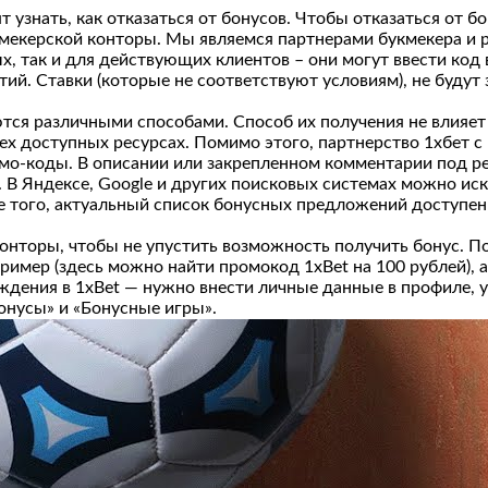
т узнать, как отказаться от бонусов. Чтобы отказаться от
укмекерской конторы. Мы являемся партнерами букмекера и
х, так и для действующих клиентов – они могут ввести код
ытий. Ставки (которые не соответствуют условиям), не буду
я различными способами. Способ их получения не влияет н
ех доступных ресурсах. Помимо этого, партнерство 1хбет 
мо-коды. В описании или закрепленном комментарии под ре
и. В Яндексе, Google и других поисковых системах можно и
е того, актуальный список бонусных предложений доступен
конторы, чтобы не упустить возможность получить бонус. 
имер (здесь можно найти промокод 1xBet на 100 рублей), а
дения в 1xBet — нужно внести личные данные в профиле, у
онусы» и «Бонусные игры».