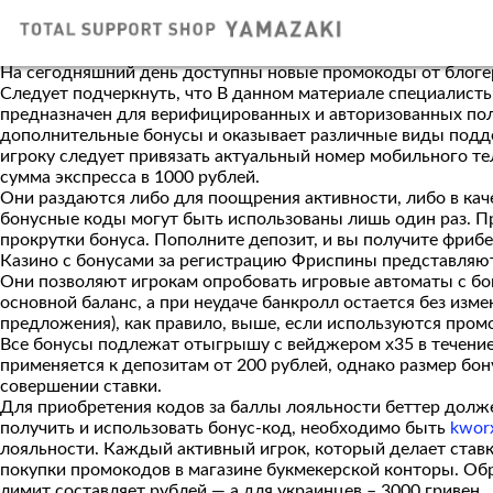
Условия отыгрыша могут быть изменены по запросу пользова
различаться. Обычно стартовый бонус в казино больше, пос
вознаграждении и условиях его отыгрыша.
На сегодняшний день доступны новые промокоды от блоге
Следует подчеркнуть, что В данном материале специалисты 
предназначен для верифицированных и авторизованных поль
дополнительные бонусы и оказывает различные виды поддер
игроку следует привязать актуальный номер мобильного те
сумма экспресса в 1000 рублей.
Они раздаются либо для поощрения активности, либо в ка
бонусные коды могут быть использованы лишь один раз. П
прокрутки бонуса. Пополните депозит, и вы получите фрибе
Казино с бонусами за регистрацию Фриспины представляют
Они позволяют игрокам опробовать игровые автоматы с бон
основной баланс, а при неудаче банкролл остается без из
предложения), как правило, выше, если используются пром
Все бонусы подлежат отыгрышу с вейджером x35 в течение
применяется к депозитам от 200 рублей, однако размер бону
совершении ставки.
Для приобретения кодов за баллы лояльности беттер долж
получить и использовать бонус-код, необходимо быть
kwor
лояльности. Каждый активный игрок, который делает ставк
покупки промокодов в магазине букмекерской конторы. Обр
лимит составляет рублей — а для украинцев – 3000 гривен.