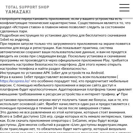
Скачать 1хБет для Андроид возможно только через прямую ссылку на
официальном сайте букмекерской конторы. Интересно, что оптимально это
сделать сразу же с телефона, на котором предполагается играть. Нестабильное
интернет-соединение может быть одной из причин возникших проблем.
Попробуйте переустановить приложение, если у вашего устройства есть
конфликтующие технические характеристики.
Существенным является то, что
раздел «История ставок» в главном меню позволяет следить за состоянием
сделанных пари.
Подробная инструкция по установке доступна для бесплатного скачивания
1xbet на андроид.
При первом запуске только что загруженного приложения на экране появятся
кнопки для входа и регистрации. Как показывает практика, система
автоматически сохранит ваши пользовательские данные, и вам не придется
вводить их снова при следующем входе. Поскольку установка и скачивание
программы не производятся через официальное приложение Play, требуется
изменить настройки безопасности смартфона. Для этого нужно открыть
настройки телефона и найти раздел «Безопасность».
Инструкция по установке APK 1хБет для устройств на Android.
Игра в казино 1хбет предоставляет возможность всем пользователям (
https://ecopress.kz/
что особенно порадует тех), кто предпочитает мобильные
версии. С помощью мобильного приложения и версии сайта доступ к
платформе будет круглосуточным. Адаптированная платформа также удивляет
меньшими требованиями к ресурсам устройства и интернет-трафику. ✔️ При
установке приложения игроки могут получить такие же бонусы, как и те, кто
использует основной сайт. Фрибет начисляется один раз и предоставляется с
помощью промокода в течение 24 часов после завершения ставки.
Это далеко не все развлечения из этой категории, которые стоят внимания.
Всего в 1xBet доступно 126 игр, среди которых есть немало интересных, таких
как. Если скачать приложение оператора с 1xGames, игры будут всегда
доступны. Для многих событий в разделе «Live» доступны видеотрансляции.
Если трансляции нет, то обязательно будет матч-центр, который визуально