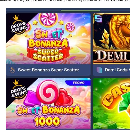
показывает ход игры и позволяет своевременно принимать решения о ставках.