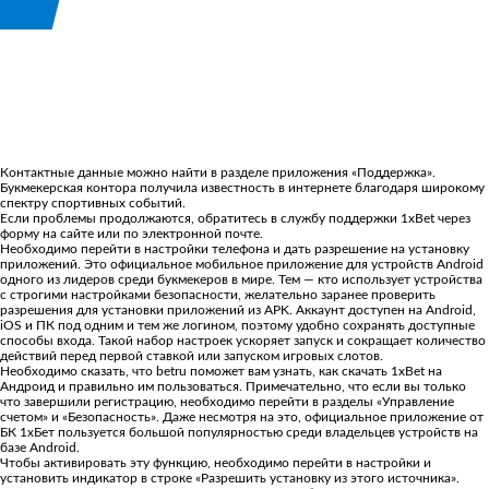
Контактные данные можно найти в разделе приложения «Поддержка».
Букмекерская контора получила известность в интернете благодаря широкому
спектру спортивных событий.
Если проблемы продолжаются, обратитесь в службу поддержки 1xBet через
форму на сайте или по электронной почте.
Необходимо перейти в настройки телефона и дать разрешение на установку
приложений. Это официальное мобильное приложение для устройств Android
одного из лидеров среди букмекеров в мире. Тем — кто использует устройства
с строгими настройками безопасности, желательно заранее проверить
разрешения для установки приложений из APK. Аккаунт доступен на Android,
iOS и ПК под одним и тем же логином, поэтому удобно сохранять доступные
способы входа. Такой набор настроек ускоряет запуск и сокращает количество
действий перед первой ставкой или запуском игровых слотов.
Необходимо сказать, что betru поможет вам узнать, как скачать 1xBet на
Андроид и правильно им пользоваться. Примечательно, что если вы только
что завершили регистрацию, необходимо перейти в разделы «Управление
счетом» и «Безопасность». Даже несмотря на это, официальное приложение от
БК 1хБет пользуется большой популярностью среди владельцев устройств на
базе Android.
Чтобы активировать эту функцию, необходимо перейти в настройки и
установить индикатор в строке «Разрешить установку из этого источника».