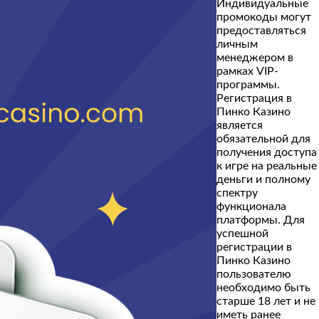
Индивидуальные
промокоды могут
предоставляться
личным
менеджером в
рамках VIP-
программы.
Регистрация в
Пинко Казино
является
обязательной для
получения доступа
к игре на реальные
деньги и полному
спектру
функционала
платформы. Для
успешной
регистрации в
Пинко Казино
пользователю
необходимо быть
старше 18 лет и не
иметь ранее