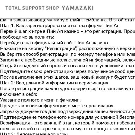
Пин Ап казино kz регистрация: Как создать аккаунт и начать
Пин Ап казино – это популярная игровая платформа, котор
шаг к захватывающему миру онлайн-гемблинга. В этой стать
Шаг 1: Как зарегистрироваться на платформе Пин Ап
Первый шаг к игре в Пин Ап казино – это регистрация. Про
необходимо выполнить:
Перейдите на официальный сайт Пин Ап казино.
Нажмите на кнопку “Регистрация”, расположенную в верхне
Выберите способ регистрации: по номеру телефона или эле
Заполните необходимые поля с личной информацией, включ
Создайте надежный пароль и согласитесь с условиями пла
Подтвердите свою регистрацию через полученное сообщени
После выполнения этих шагов, ваш новый аккаунт будет усп
Шаг 2: Ввод личной информации и верификация
После регистрации важно удостовериться, что ваш аккаунт
включает в себя:
Указание полного имени и фамилии.
Предоставление информации о месте проживания.
Загрузку документов для подтверждения вашей личности (н
Подтверждение телефонного номера для усиленной безопа
Верификация – это важный этап, который поможет избежать
пользователей на серьезно, поэтому этот процесс является
Шаг 3: Депозит и начало игры