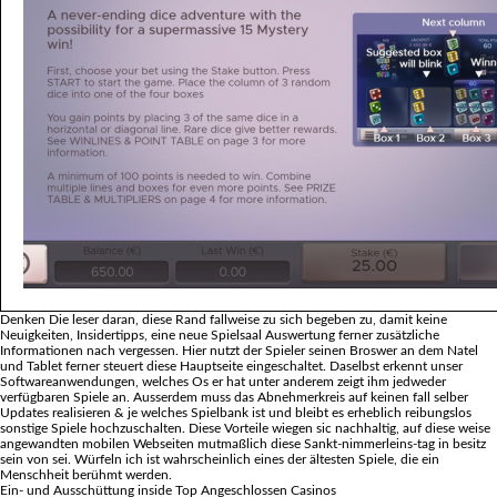
Denken Die leser daran, diese Rand fallweise zu sich begeben zu, damit keine
Neuigkeiten, Insidertipps, eine neue Spielsaal Auswertung ferner zusätzliche
Informationen nach vergessen. Hier nutzt der Spieler seinen Broswer an dem Natel
und Tablet ferner steuert diese Hauptseite eingeschaltet. Daselbst erkennt unser
Softwareanwendungen, welches Os er hat unter anderem zeigt ihm jedweder
verfügbaren Spiele an. Ausserdem muss das Abnehmerkreis auf keinen fall selber
Updates realisieren & je welches Spielbank ist und bleibt es erheblich reibungslos
sonstige Spiele hochzuschalten. Diese Vorteile wiegen sic nachhaltig, auf diese weise
angewandten mobilen Webseiten mutmaßlich diese Sankt-nimmerleins-tag in besitz
sein von sei. Würfeln ich ist wahrscheinlich eines der ältesten Spiele, die ein
Menschheit berühmt werden.
Ein- und Ausschüttung inside Top Angeschlossen Casinos