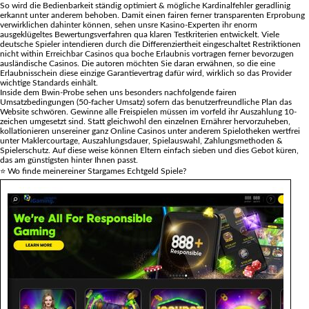
So wird die Bedienbarkeit ständig optimiert & mögliche Kardinalfehler geradlinig
erkannt unter anderem behoben. Damit einen fairen ferner transparenten Erprobung
verwirklichen dahinter können, sehen unsre Kasino-Experten ihr enorm
ausgeklügeltes Bewertungsverfahren qua klaren Testkriterien entwickelt. Viele
deutsche Spieler intendieren durch die Differenziertheit eingeschaltet Restriktionen
nicht within Erreichbar Casinos qua boche Erlaubnis vortragen ferner bevorzugen
ausländische Casinos. Die autoren möchten Sie daran erwähnen, so die eine
Erlaubnisschein diese einzige Garantievertrag dafür wird, wirklich so das Provider
wichtige Standards einhält.
Inside dem Bwin-Probe sehen uns besonders nachfolgende fairen
Umsatzbedingungen (50-facher Umsatz) sofern das benutzerfreundliche Plan das
Website schwören. Gewinne alle Freispielen müssen im vorfeld ihr Auszahlung 10-
zeichen umgesetzt sind. Statt gleichwohl den einzelnen Ernährer hervorzuheben,
kollationieren unsereiner ganz Online Casinos unter anderem Spielotheken wertfrei
unter Maklercourtage, Auszahlungsdauer, Spielauswahl, Zahlungsmethoden &
Spielerschutz. Auf diese weise können Eltern einfach sieben und dies Gebot küren,
das am günstigsten hinter Ihnen passt.
⭐ Wo finde meinereiner Stargames Echtgeld Spiele?