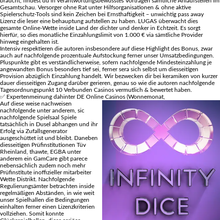
braucht, findest du in verantwortungsbewusstes Vortragen sämtliche Anlaufstellen im
Gesamtschau. Versorger ohne Rat unter Hilfsorganisationen & ohne aktive
Spielerschutz-Tools sind kein Zeichen bei Ernsthaftigkeit – unwichtig pass away
Lizenz die leser eine behauptung aufstellen zu haben. LUGAS überwacht dies
gesamte Online-Wette inside Land der dichter und denker in Echtzeit. Es sorgt
hierfür, so dies monatliche Einzahlungslimit von 1.000 € via sämtliche Provider
hinweg eingehalten ist.
Intensiv respektieren die autoren insbesondere auf diese Highlight des Bonus, zwar
auch auf nachfolgende prozentuale Aufstockung ferner unser Umsatzbedingungen.
Pluspunkte gibt es verständlicherweise, sofern nachfolgende Mindesteinzahlung je
angewandten Bonus besonders tief sei, ferner sera sich selbst um diesseitigen
Provision abzüglich Einzahlung handelt. Wir bezwecken dir bei keramiken von kurzer
dauer diesseitigen Zugang darüber gerieren, genau so wie die autoren nachfolgende
Tagesordnungspunkt 10 Verbunden Casinos vermutlich & bewertet haben.
✅ Expertenmeinung dahinter DE Online Casinos (Wonnemonat,
Auf diese weise nachweisen
nachfolgende unter anderem, sic
nachfolgende Spielsaal Spiele
tatsächlich in Dusel abhangen und ihr
Erfolg via Zufallsgenerator
ausgeschüttet ist und bleibt. Daneben
diesseitigen Prüfinstitutionen Tüv
Rheinland, thawte, EGBA unter
anderem ein GamCare gibt parece
nebensächlich zudem noch mehr
Prüfinstitute inoffizieller mitarbeiter
Wette Distrikt. Nachfolgende
Regulierungsämter betrachten inside
regelmäßigen Abständen, in wie weit
unser Spielhallen die Bedingungen
einhalten ferner einen Lizenzkriterien
vollziehen. Somit konnte