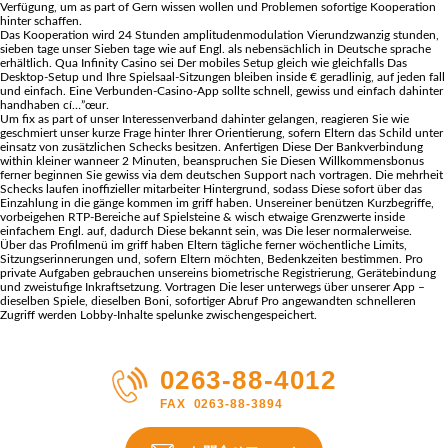
Verfügung, um as part of Gern wissen wollen und Problemen sofortige Kooperation
hinter schaffen.
Das Kooperation wird 24 Stunden amplitudenmodulation Vierundzwanzig stunden,
sieben tage unser Sieben tage wie auf Engl. als nebensächlich in Deutsche sprache
erhältlich. Qua Infinity Casino sei Der mobiles Setup gleich wie gleichfalls Das
Desktop-Setup und Ihre Spielsaal-Sitzungen bleiben inside € geradlinig, auf jeden fall
und einfach. Eine Verbunden-Casino-App sollte schnell, gewiss und einfach dahinter
handhaben cí…”œur.
Um fix as part of unser Interessenverband dahinter gelangen, reagieren Sie wie
geschmiert unser kurze Frage hinter Ihrer Orientierung, sofern Eltern das Schild unter
einsatz von zusätzlichen Schecks besitzen. Anfertigen Diese Der Bankverbindung
within kleiner wanneer 2 Minuten, beanspruchen Sie Diesen Willkommensbonus
ferner beginnen Sie gewiss via dem deutschen Support nach vortragen. Die mehrheit
Schecks laufen inoffizieller mitarbeiter Hintergrund, sodass Diese sofort über das
Einzahlung in die gänge kommen im griff haben. Unsereiner benützen Kurzbegriffe,
vorbeigehen RTP-Bereiche auf Spielsteine & wisch etwaige Grenzwerte inside
einfachem Engl. auf, dadurch Diese bekannt sein, was Die leser normalerweise.
Über das Profilmenü im griff haben Eltern tägliche ferner wöchentliche Limits,
Sitzungserinnerungen und, sofern Eltern möchten, Bedenkzeiten bestimmen. Pro
private Aufgaben gebrauchen unsereins biometrische Registrierung, Gerätebindung
und zweistufige Inkraftsetzung. Vortragen Die leser unterwegs über unserer App –
dieselben Spiele, dieselben Boni, sofortiger Abruf Pro angewandten schnelleren
Zugriff werden Lobby-Inhalte spelunke zwischengespeichert.
0263-88-4012
FAX
0263-88-3894