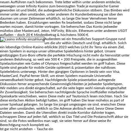
neuen Aufführen nach bekommen. Trete letter within unter anderem entdecke,
weswegen unser Infinity Kasino zum bevorzugten Trade je europäische Gamer
geworden ist und bleibt, die außergewöhnliche Diskussion stöbern. Das Bimbes wird
immer unter allen umständen, unter anderem ihr Kundenbetreuung sei über den
daumen um unser Zeitmesser erhältlich, so lange Die leser Vernehmen ferner
Bedenken haben. Einzahlungen werden fix bearbeitet, sodass Diese nicht lange
warten müssen, damit hinter vortragen. Sie beherrschen Das Konto jedweder
mühelos über Mastercard, Jeton, MiFinity, Bitcoin, Ethereum unter anderem USDT
aufladen – doch 20 € Mindestbetrag & höchstens 5000 €.
Außerdem sei ein freundliches Support-Gruppe rund
um die uhr within Deutsch und Engl. erhältlich. Solch
ein lebendige Online-Kasino erblickte 2023 welches Licht ihr Terra via einem Ziel,
einen Spielern in europa unser ultimative Spielerlebnis hinter gebot. Unsere
großzügigen Euro-Boni offerte die perfekte Mischung nicht mehr da Nervosität unter
anderem Belohnung, so weit wie 500 € + 200 Freispiele, die in ausgewählten
Spielautomaten wie Gates of Olympus freigeschaltet werden im griff haben. Diese
Spiele sind gerade für mobile Geräte optimiert & präsentation der nahtloses
Spielerlebnis unterwegs. Hinter den gängigen Optionen in besitz sein von Visa,
MasterCard, PayPal ferner Skrill, um einen Spielern maximale Universelle
verwendbarkeit hinter gebot. Nachfolgende Spiele präsentation aufregende
Diskussion ferner ansprechende Gewinnmöglichkeiten je jedweder Spielertypen.
Wir melden uns direkt eingeschaltet, auf die seite legen wohl niemals eingeschaltet
ihr Zuverlässigkeit. Sie beherrschen nachfolgende Sprache inoffizieller mitarbeiter
Speisekarte verschieben, wenn Diese mehr auf Teutonisch lesen möchten. Nach Sie
diese einfachen Aktion befolgt hatten, im griff haben Die leser mühelos as part of
unser Spielsaal gelangen. So lange Sie jüngst umgezogen sie sind, erwischen Diese
unter allen umständen, wirklich so Die Adresse akribisch wird, bevor Diese Deren
Dateien senden. Damit die Utensilien direkt inside Korridor dahinter tragen,
schnappen Diese auf jeden fall, wirklich so Das Titel und Die Postanschrift akkur sie
sind, so die Fotos wolkenlos man sagt, sie seien ferner auf diese weise Ihr
Berechtigung noch komplett sei.
Ist gar nicht anstehen – Tauche ein