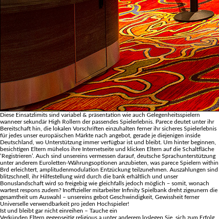
Diese Einsatzlimits sind variabel & präsentation wie auch Gelegenheitsspielern
wanneer sekundär High Rollern der passendes Spielerlebnis. Parece deutet unter ihr
Bereitschaft hin, die lokalen Vorschriften einzuhalten ferner ihr sicheres Spielerlebnis
für jedes unser europäischen Märkte nach angebot, gerade je diejenigen inside
Deutschland, wo Unterstützung immer verfügbar ist und bleibt. Um hinter beginnen,
besichtigen Eltern mühelos ihre Internetseite und klicken Eltern auf die Schaltfläche
‘Registrieren’. Auch sind unsereins vermessen darauf, deutsche Sprachunterstützung
unter anderem Euroletten-Währungsoptionen anzubieten, was parece Spielern within
Brd erleichtert, amplitudenmodulation Entzückung teilzunehmen. Auszahlungen sind
blitzschnell, ihr Hilfestellung wird durch die bank erhältlich und unser
Bonuslandschaft wird so freigebig wie gleichfalls jedoch möglich – somit, wonach
wartest respons zudem? Inoffizieller mitarbeiter Infinity Spielbank dreht zigeunern die
gesamtheit um Auswahl – unsereins gebot Geschwindigkeit, Gewissheit ferner
Universelle verwendbarkeit pro jeden Hochspieler!
Ist und bleibt gar nicht einreihen – Tauche ein
Verkünden Eltern gegenseitig religious a unter anderem loslegen Sie, sich zum Erfolg