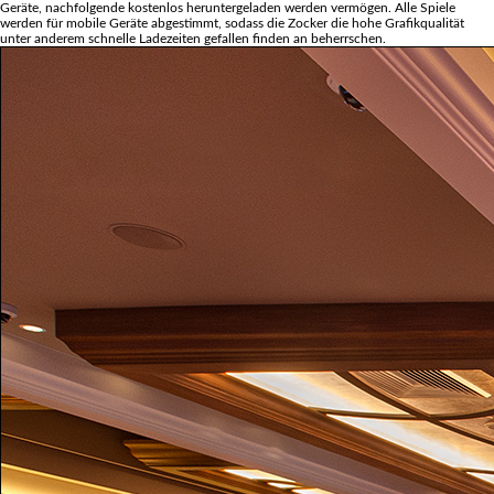
Geräte, nachfolgende kostenlos heruntergeladen werden vermögen. Alle Spiele
werden für mobile Geräte abgestimmt, sodass die Zocker die hohe Grafikqualität
unter anderem schnelle Ladezeiten gefallen finden an beherrschen.