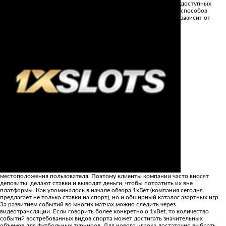
доступных
способов
зависит от
местоположения пользователя. Поэтому клиенты компании часто вносят
депозиты, делают ставки и выводят деньги, чтобы потратить их вне
платформы. Как упоминалось в начале обзора 1хБет (компания сегодня
предлагает не только ставки на спорт), но и обширный каталог азартных игр.
За развитием событий во многих матчах можно следить через
видеотрансляции. Если говорить более конкретно о 1xBet, то количество
событий востребованных видов спорта может достигать значительных
объемов для футбольных турниров. Для нового игрока достаточно выбрать