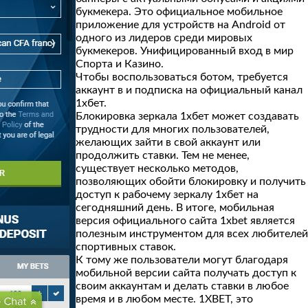
букмекера. Это официальное мобильное
приложение для устройств на Android от
одного из лидеров среди мировых
букмекеров. Унифицированный вход в мир
Спорта и Казино.
Чтобы воспользоваться ботом, требуется
аккаунт в и подписка на официальный канал
1хбет.
Блокировка зеркала 1хбет может создавать
трудности для многих пользователей,
желающих зайти в свой аккаунт или
продолжить ставки. Тем не менее,
существует несколько методов,
позволяющих обойти блокировку и получить
доступ к рабочему зеркалу 1хбет на
сегодняшний день. В итоге, мобильная
версия официального сайта 1xbet является
полезным инструментом для всех любителей
спортивных ставок.
К тому же пользователи могут благодаря
мобильной версии сайта получать доступ к
своим аккаунтам и делать ставки в любое
время и в любом месте. 1XBET, это