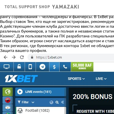
В личном кабинете игрок имеет возможность ознакомиться
https://izi-muki.ru/how-to-bet-successfully-on-football-strateg
(таким как футбол), теннис и хоккей, достигло максимально
рангу соревнования – челленджеры и фьючерсы. В 1xBet ра
Выбор ставок Тем, кто еще не зарегистрирован, рекомендуе
А действующим членам клуба достаточно ввести логин и па
различных букмекеров, а также полная и независимая стати
Казино”. Для пользователей на ПК разработана специальна
Таким образом, игроки смогут наслаждаться азартом и став
В тех регионах, где букмекерская контора 1xbet не облада
Защита вашего профиля.