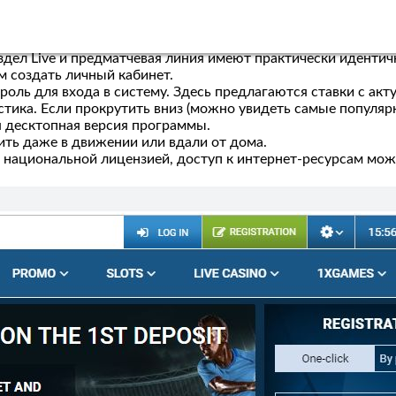
 с индивидуальными бонусными предложениями. Бетторы см
y-for-beginners/
керлинг, троттинг, спидвей, кейрин, кун кх
го уровня.
Любители тенниса могут ставить на все турниры к
здел Live и предматчевая линия имеют практически иденти
м создать личный кабинет.
роль для входа в систему. Здесь предлагаются ставки с а
стика. Если прокрутить вниз (можно увидеть самые популяр
я десктопная версия программы.
ить даже в движении или вдали от дома.
ет национальной лицензией, доступ к интернет-ресурсам мож