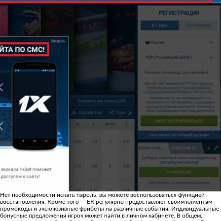
Нет необходимости искать пароль, вы можете воспользоваться функцией
восстановления. Кроме того — БК регулярно предоставляет своим клиентам
промокоды и эксклюзивные фрибеты на различные события. Индивидуальные
бонусные предложения игрок может найти в личном кабинете. В общем,