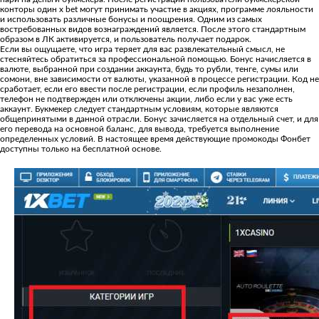
конторы один x bet могут принимать участие в акциях, программе лояльности
и использовать различные бонусы и поощрения. Одним из самых
востребованных видов вознаграждений является. После этого стандартным
образом в ЛК активируется, и пользователь получает подарок.
Если вы ощущаете, что игра теряет для вас развлекательный смысл, не
стесняйтесь обратиться за профессиональной помощью. Бонус начисляется в
валюте, выбранной при создании аккаунта, будь то рубли, тенге, сумы или
сомони, вне зависимости от валюты, указанной в процессе регистрации. Код не
сработает, если его ввести после регистрации, если профиль незаполнен,
телефон не подтвержден или отключены акции, либо если у вас уже есть
аккаунт. Букмекер следует стандартным условиям, которые являются
общепринятыми в данной отрасли. Бонус зачисляется на отдельный счет, и для
его перевода на основной баланс, для вывода, требуется выполнение
определенных условий. В настоящее время действующие промокоды Фонбет
доступны только на бесплатной основе.