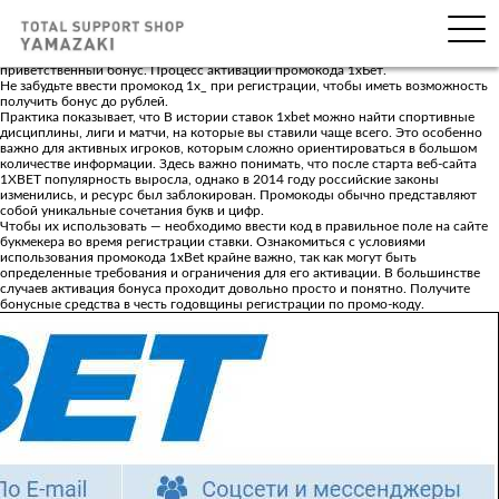
Если вас интересуют ставки на спорт,
visitrotary.com
разумно выбрать
спортивный приветственный пакет с промокодом «Newplay21». Промокод
1xBet служит индикатором для букмекера (показывающим), что игрок
зарегистрировался по рекомендации, что позволяет ему получить увеличенный
приветственный бонус.
Процесс активации промокода 1хБет.
Не забудьте ввести промокод 1x_ при регистрации, чтобы иметь возможность
получить бонус до рублей.
Практика показывает, что В истории ставок 1xbet можно найти спортивные
дисциплины, лиги и матчи, на которые вы ставили чаще всего. Это особенно
важно для активных игроков, которым сложно ориентироваться в большом
количестве информации. Здесь важно понимать, что после старта веб-сайта
1XBET популярность выросла, однако в 2014 году российские законы
изменились, и ресурс был заблокирован. Промокоды обычно представляют
собой уникальные сочетания букв и цифр.
Чтобы их использовать — необходимо ввести код в правильное поле на сайте
букмекера во время регистрации ставки. Ознакомиться с условиями
использования промокода 1xBet крайне важно, так как могут быть
определенные требования и ограничения для его активации. В большинстве
случаев активация бонуса проходит довольно просто и понятно. Получите
бонусные средства в честь годовщины регистрации по промо-коду.