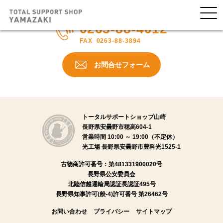
0263-88-4012
FAX
0263-88-3894
お問合せフォーム
トータルサポートショップ山崎
長野県安曇野市穂高604-1
営業時間 10:00 ～ 19:00（不定休）
光工場 長野県安曇野市豊科光1525-1
古物商許可番号：
第481331900020号
長野県公安委員会
北陸信越運輸局認証長認証495号
長野県知事許可(般-4)許可番号 第26462号
お問い合わせ
プライバシー
サイトマップ