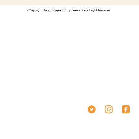
©Copyright Total Support Shop Yamazaki all right Reserved.